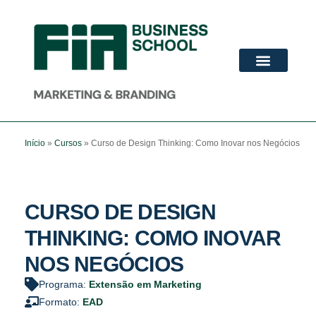
ADVANCED MBA
PÓS-GRADUAÇÃO
Início
»
Cursos
»
Curso de Design Thinking: Como Inovar nos Negócios
CURSO DE DESIGN
THINKING: COMO INOVAR
NOS NEGÓCIOS
Programa:
Extensão em Marketing
Formato:
EAD