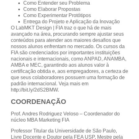
Como Entender seu Problema
Como Elaborar Propostas
Como Experimentar Protótipos
Entrega do Projeto e Aplicação da Inovação
O LabMKT Design | FIA traz o que há de mais
avançado na área, procurando sempre ajustar seus
conteúdos para atender aos maiores desafios que
nossos alunos enfrentam no mercado. Os cursos da
FIA são credenciados por importantes instituições
nacionais e internacionais, como ANPAD, ANAMBA,
AMBA e MEC, garantindo aos alunos valor à
certificação obtida e, aos empregadores, a certeza de
que seus colaboradores possuem uma formação de
padrão internacional. Veja mais em
http://bit.ly/2dS2BMW.
COORDENAÇÃO
Prof. Andres Rodriguez Veloso – Coordenador do
núcleo MBA Marketing FIA
Professor Titular da Universidade de São Paulo,
Livre Docente e Doutor pela FEA USP, Mestre pela