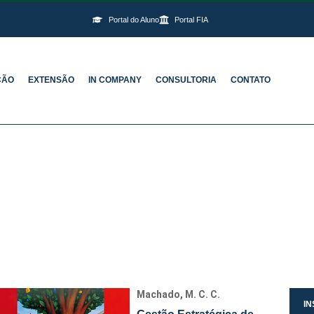
Portal do Aluno
Portal FIA
ÇÃO
EXTENSÃO
IN COMPANY
CONSULTORIA
CONTATO
Machado, M. C. C.
IN