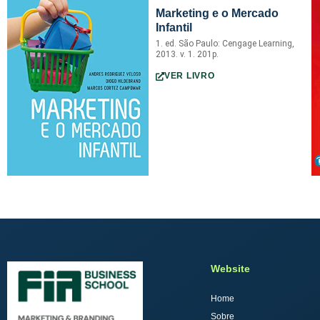
Marketing e o Mercado
Infantil
1. ed. São Paulo: Cengage Learning,
2013. v. 1. 201p.
VER LIVRO
Website
Home
Sobre