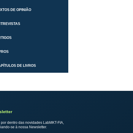
XTOS DE OPINIÃO
NTREVISTAS
RTIGOS
VROS
PÍTULOS DE LIVROS
letter
 por dentro das novidades LabMKT-FIA,
iando-se à nossa Newsletter.