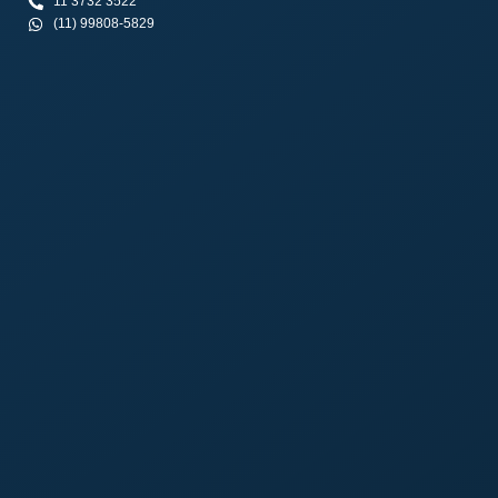
11 3732 3522
(11) 99808-5829