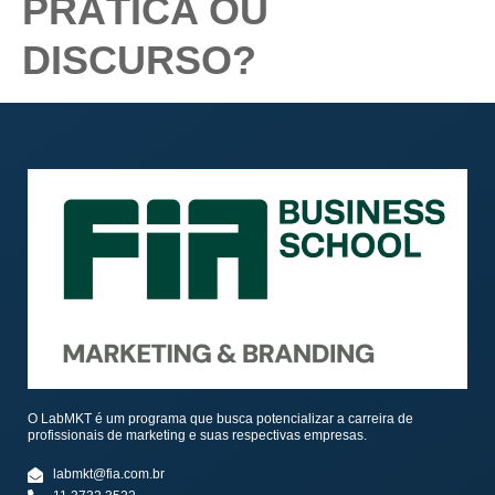
PRÁTICA OU
DISCURSO?
O LabMKT é um programa que busca potencializar a carreira de
profissionais de marketing e suas respectivas empresas.
labmkt@fia.com.br