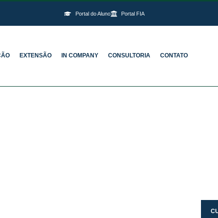
Portal do Aluno
Portal FIA
ÇÃO
EXTENSÃO
IN COMPANY
CONSULTORIA
CONTATO
C