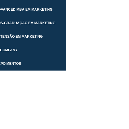
DVANCED MBA EM MARKETING
ÓS-GRADUAÇÃO EM MARKETING
XTENSÃO EM MARKETING
N COMPANY
EPOIMENTOS