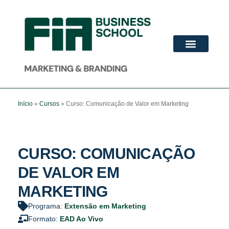
ADVANCED MBA
PÓS-GRADUAÇÃO
Início
»
Cursos
»
Curso: Comunicação de Valor em Marketing
CURSO: COMUNICAÇÃO
DE VALOR EM
MARKETING
Programa:
Extensão em Marketing
Formato:
EAD Ao Vivo