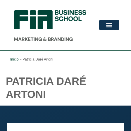
ADVANCED MBA
PÓS-GRADUAÇÃO
Início
»
Patricia Daré Artoni
PATRICIA DARÉ
ARTONI