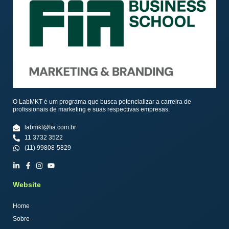
O LabMKT é um programa que busca potencializar a carreira de
profissionais de marketing e suas respectivas empresas.
labmkt@fia.com.br
11 3732 3522
(11) 99808-5829
Website
Home
Sobre