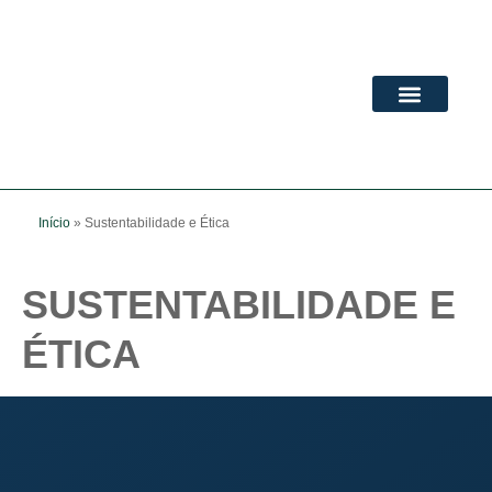
ADVANCED MBA
PÓS-GRADUAÇÃO
Início
»
Sustentabilidade e Ética
SUSTENTABILIDADE E
ÉTICA