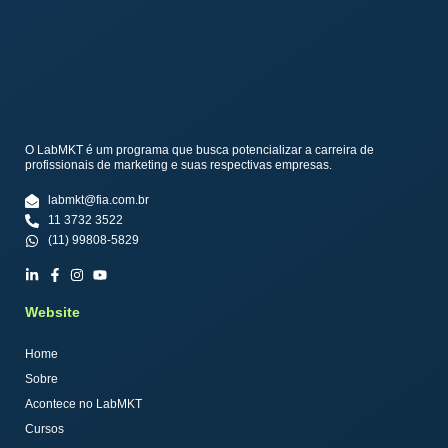
O LabMKT é um programa que busca potencializar a carreira de
profissionais de marketing e suas respectivas empresas.
labmkt@fia.com.br
11 3732 3522
(11) 99808-5829
Website
Home
Sobre
Acontece no LabMKT
Cursos