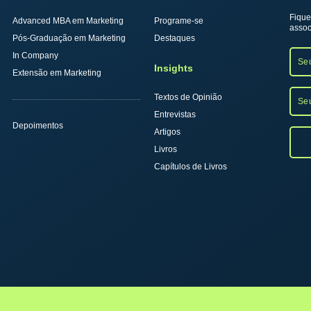
Fique
Advanced MBA em Marketing
Programe-se
assoc
Pós-Graduação em Marketing
Destaques
In Company
Insights
Extensão em Marketing
Textos de Opinião
Entrevistas
Depoimentos
Artigos
Livros
Capítulos de Livros