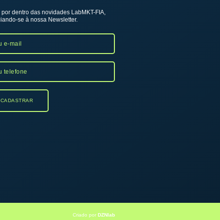
 por dentro das novidades LabMKT-FIA,
iando-se à nossa Newsletter.
Criado por
DZNlab