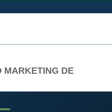
O MARKETING DE
letter