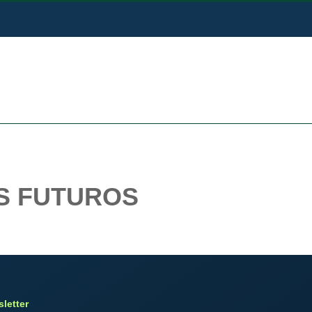
S FUTUROS
letter