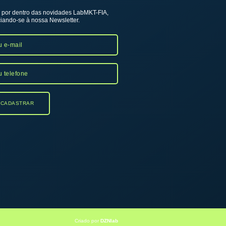
 por dentro das novidades LabMKT-FIA,
iando-se à nossa Newsletter.
Criado por
DZNlab