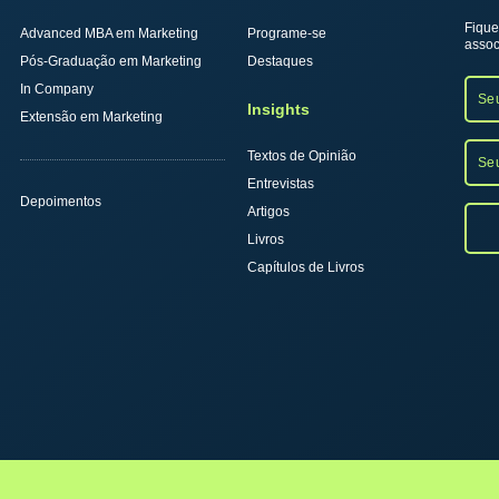
Fique
Advanced MBA em Marketing
Programe-se
assoc
Pós-Graduação em Marketing
Destaques
In Company
Insights
Extensão em Marketing
Textos de Opinião
Entrevistas
Depoimentos
Artigos
Livros
Capítulos de Livros