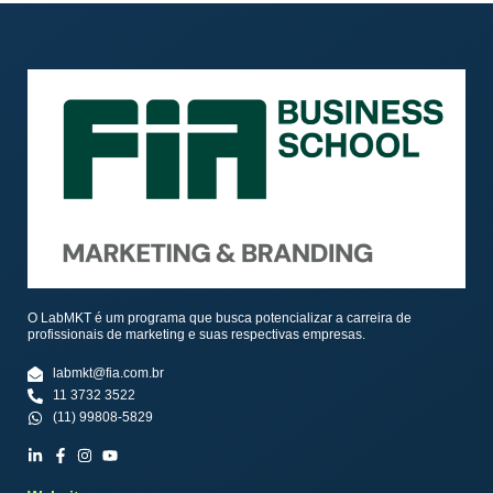
O LabMKT é um programa que busca potencializar a carreira de
profissionais de marketing e suas respectivas empresas.
labmkt@fia.com.br
11 3732 3522
(11) 99808-5829